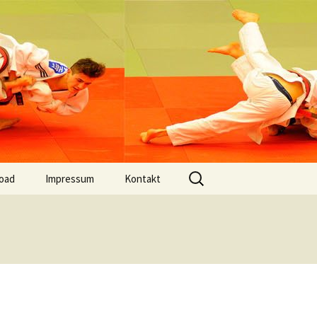
V.
Suchen
oad
Impressum
Kontakt
nach:
Datenschutz