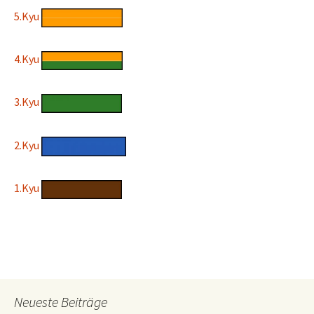
5.Kyu
4.Kyu
3.Kyu
2.Kyu
1.Kyu
Neueste Beiträge